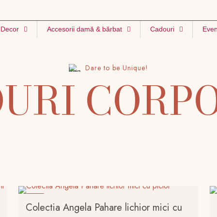
Decor
Accesorii damă & bărbat
Cadouri
Even
Dare to be Unique!
URI CORP
-9%
Colectia Angela Pahare lichior mici cu