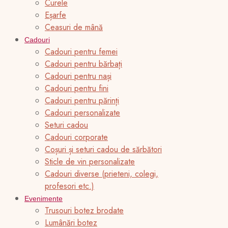
Curele
Eșarfe
Ceasuri de mână
Cadouri
Cadouri pentru femei
Cadouri pentru bărbați
Cadouri pentru nași
Cadouri pentru fini
Cadouri pentru părinți
Cadouri personalizate
Seturi cadou
Cadouri corporate
Coșuri și seturi cadou de sărbători
Sticle de vin personalizate
Cadouri diverse (prieteni, colegi,
profesori etc.)
Evenimente
Trusouri botez brodate
Lumânări botez