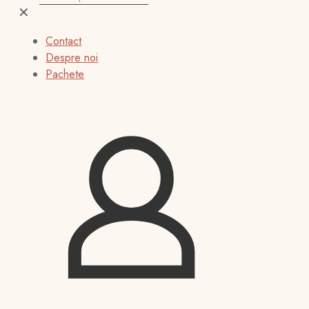
✕
Contact
Despre noi
Pachete