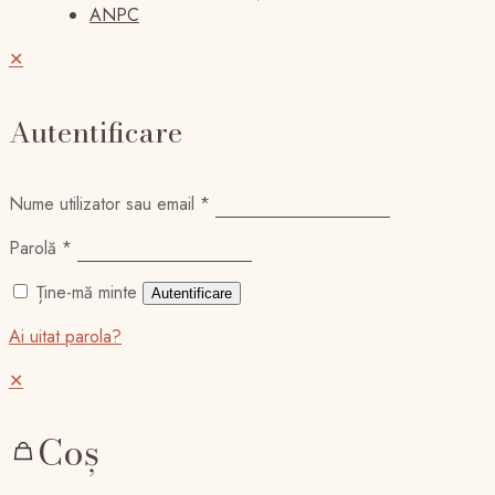
ANPC
✕
Autentificare
Nume utilizator sau email
*
Parolă
*
Ține-mă minte
Autentificare
Ai uitat parola?
✕
Coș