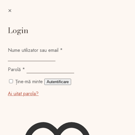
✕
Login
Nume utilizator sau email
*
Parolă
*
Ține-mă minte
Autentificare
Ai uitat parola?