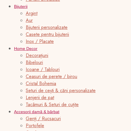
Bijuterii
Argint
Aur
Bijuterii personalizate
Casete pentru bijuterii
Inox / Placate
Home Decor
Decorațiuni
Bibelouri
Icoane / Tablouri
Ceasuri de perete / birou
Cristal Bohemia
Seturi de cești & căni personalizate
Lenjerii de pat
Tacâmuri & Seturi de cuțite
Accesorii damă & bărbat
Genți / Rucsacuri
Portofele