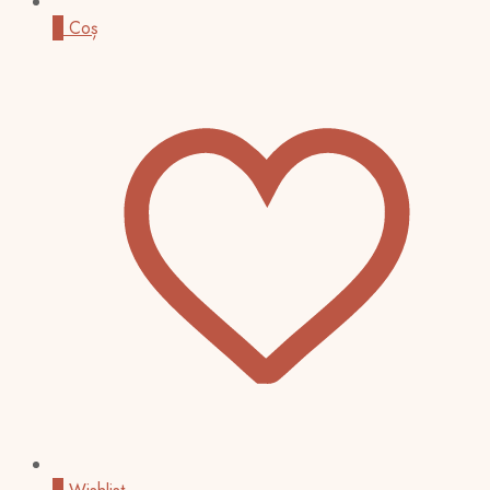
0
Coș