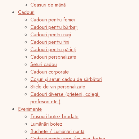
Ceasuri de mână
Cadouri
Cadouri pentru femei
Cadouri pentru bărbați
Cadouri pentru nași
Cadouri pentru fini
Cadouri pentru părinți
Cadouri personalizate
Seturi cadou
Cadouri corporate
Coșuri și seturi cadou de sărbători
Sticle de vin personalizate
Cadouri diverse (prieteni, colegi,
profesori etc.)
Evenimente
Trusouri botez brodate
Lumânări botez
Buchete / Lumânări nuntă
Cadouri pentru nași, fini, miri, botez