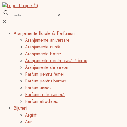
✕
✕
Aranjamente florale & Parfumuri
Aranjamente aniversare
Aranjamente nuntă
Aranjamente botez
Aranjamente pentru casă / birou
Aranjamente de sezon
Parfum pentru femei
Parfum pentru barbati
Parfum unisex
Parfumuri de cameră
Parfum afrodisiac
Bijuterii
Argint
Aur