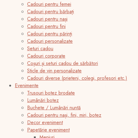
Cadouri pentru femei
Cadouri pentru bărbați
Cadouri pentru nași
Cadouri pentru fini
Cadouri pentru părinți
Cadouri personalizate
Seturi cadou
Cadouri corporate
Coșuri și seturi cadou de sărbători
Sticle de vin personalizate
Cadouri diverse (prieteni, colegi, profesori etc.)
Evenimente
Trusouri botez brodate
Lumânări botez
Buchete / Lumânări nuntă
Cadouri pentru nași, fini, miri, botez
Decor eveniment
Papetărie eveniment
Meniuri