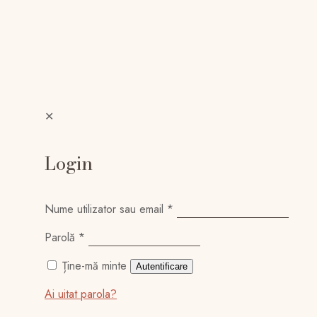
✕
Login
Nume utilizator sau email
*
Parolă
*
Ține-mă minte
Autentificare
Ai uitat parola?