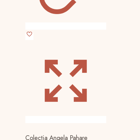
Colectia Angela Pahare