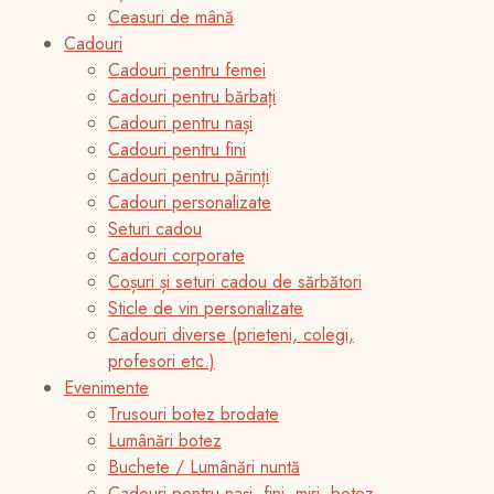
Ceasuri de mână
Cadouri
Cadouri pentru femei
Cadouri pentru bărbați
Cadouri pentru nași
Cadouri pentru fini
Cadouri pentru părinți
Cadouri personalizate
Seturi cadou
Cadouri corporate
Coșuri și seturi cadou de sărbători
Sticle de vin personalizate
Cadouri diverse (prieteni, colegi,
profesori etc.)
Evenimente
Trusouri botez brodate
Lumânări botez
Buchete / Lumânări nuntă
Cadouri pentru nași, fini, miri, botez