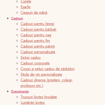
Curele
Eșarfe
Ceasuri de mână
Cadouri
Cadouri pentru femei
Cadouri pentru bărbați
Cadouri pentru nași
Cadouri pentru fini
Cadouri pentru părinți
Cadouri personalizate
Seturi cadou
Cadouri corporate
Coșuri și seturi cadou de sărbători
Sticle de vin personalizate
Cadouri diverse (prieteni, colegi,
profesori etc.)
Evenimente
Trusouri botez brodate
Lumânări botez