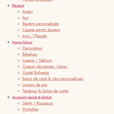
Bijuterii
Argint
Aur
Bijuterii personalizate
Casete pentru bijuterii
Inox / Placate
Home Decor
Decorațiuni
Bibelouri
Icoane / Tablouri
Ceasuri de perete / birou
Cristal Bohemia
Seturi de cești & căni personalizate
Lenjerii de pat
Tacâmuri & Seturi de cuțite
Accesorii damă & bărbat
Genți / Rucsacuri
Portofele