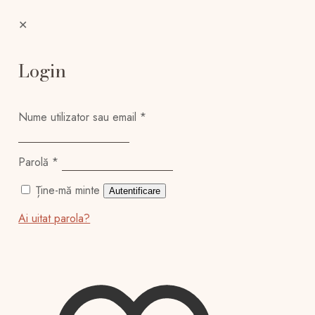
✕
Login
Nume utilizator sau email
*
Parolă
*
Ține-mă minte
Autentificare
Ai uitat parola?