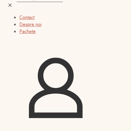
✕
Contact
Despre noi
Pachete