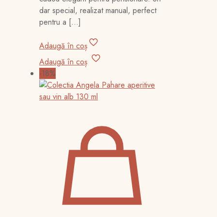
dar special, realizat manual, perfect
pentru a
[…]
Adaugă în coș
Adaugă în coș
-18%