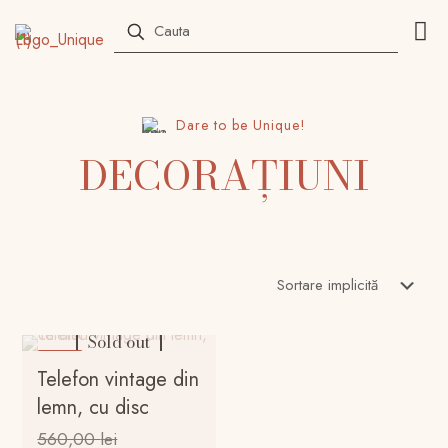
Dare to be Unique!
DECORAȚIUNI
Sold out
-23%
Telefon vintage din
lemn, cu disc
Prețul
560,00
lei