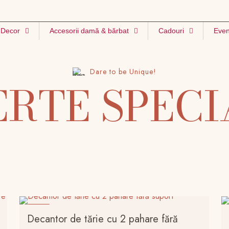
Decor
Accesorii damă & bărbat
Cadouri
Even
Dare to be Unique!
ERTE SPECI
-19%
Decantor de tărie cu 2 pahare fără