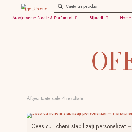
Aranjamente florale & Parfumuri
Bijuterii
Home 
OF
Afișez toate cele 4 rezultate
-15%
Ceas cu licheni stabilizați personalizat –