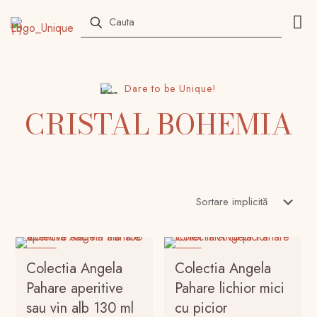
Dare to be Unique!
CRISTAL BOHEMIA
-18%
-9%
Colectia Angela
Colectia Angela
Pahare aperitive
Pahare lichior mici
sau vin alb 130 ml
cu picior