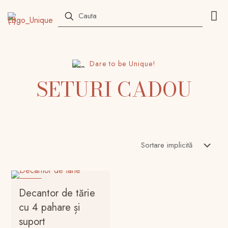
Dare to be Unique!
SETURI CADOU
-27%
Decantor de tărie
cu 4 pahare și
suport