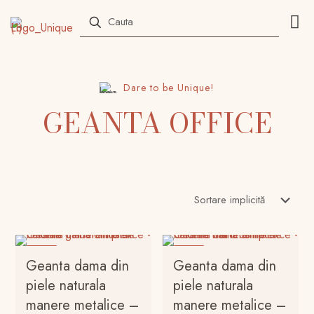
Dare to be Unique!
GEANTA OFFICE
-21%
-21%
Geanta dama din
Geanta dama din
piele naturala
piele naturala
manere metalice –
manere metalice –