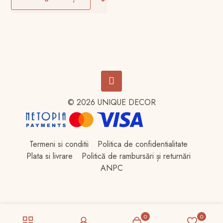
420,00 lei.
320,00 lei.
© 2026 UNIQUE DECOR
Termeni si conditii
Politica de confidentialitate
Plata si livrare
Politică de rambursări și returnări
ANPC
0
0