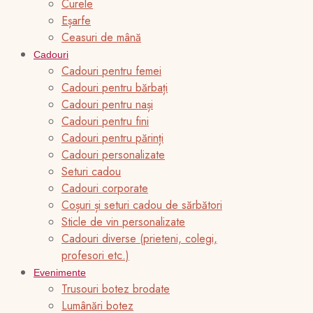
Curele
Eșarfe
Ceasuri de mână
Cadouri
Cadouri pentru femei
Cadouri pentru bărbați
Cadouri pentru nași
Cadouri pentru fini
Cadouri pentru părinți
Cadouri personalizate
Seturi cadou
Cadouri corporate
Coșuri și seturi cadou de sărbători
Sticle de vin personalizate
Cadouri diverse (prieteni, colegi,
profesori etc.)
Evenimente
Trusouri botez brodate
Lumânări botez