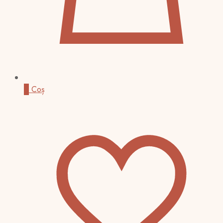
0
Coș