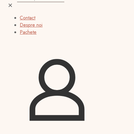
✕
Contact
Despre noi
Pachete