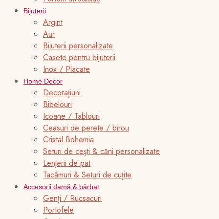
Bijuterii
Argint
Aur
Bijuterii personalizate
Casete pentru bijuterii
Inox / Placate
Home Decor
Decorațiuni
Bibelouri
Icoane / Tablouri
Ceasuri de perete / birou
Cristal Bohemia
Seturi de cești & căni personalizate
Lenjerii de pat
Tacâmuri & Seturi de cuțite
Accesorii damă & bărbat
Genți / Rucsacuri
Portofele