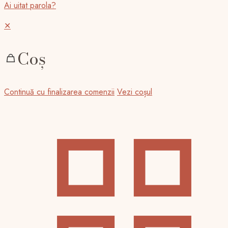
Ai uitat parola?
✕
Coș
Continuă cu finalizarea comenzii
Vezi coșul