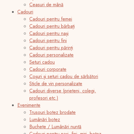
Ceasuri de mână
Cadouri
Cadouri pentru femei
Cadouri pentru bărbați
Cadouri pentru nași
Cadouri pentru fini
Cadouri pentru părinți
Cadouri personalizate
Seturi cadou
Cadouri corporate
Coșuri și seturi cadou de sărbători
Sticle de vin personalizate
Cadouri diverse (prieteni, colegi,
profesori etc.)
Evenimente
Trusouri botez brodate
Lumânări botez
Buchete / Lumânări nuntă
Cadouri pentru nași, fini, miri, botez