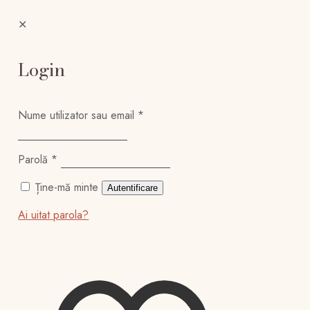
✕
Login
Nume utilizator sau email
*
Parolă
*
Ține-mă minte
Autentificare
Ai uitat parola?