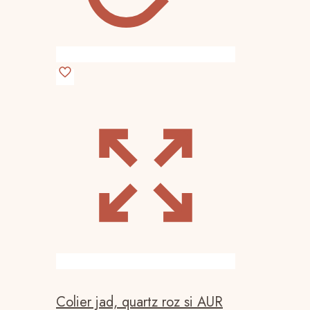
Colier jad, quartz roz si AUR