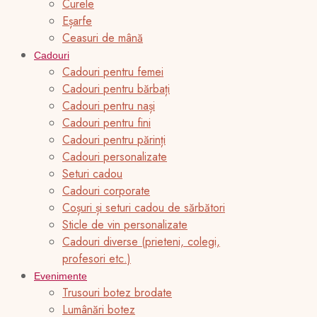
Curele
Eșarfe
Ceasuri de mână
Cadouri
Cadouri pentru femei
Cadouri pentru bărbați
Cadouri pentru nași
Cadouri pentru fini
Cadouri pentru părinți
Cadouri personalizate
Seturi cadou
Cadouri corporate
Coșuri și seturi cadou de sărbători
Sticle de vin personalizate
Cadouri diverse (prieteni, colegi,
profesori etc.)
Evenimente
Trusouri botez brodate
Lumânări botez