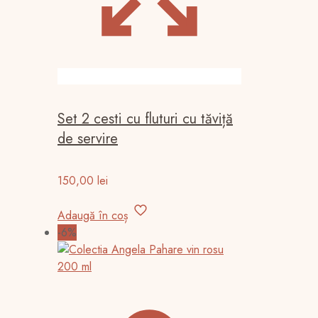
Set 2 cesti cu fluturi cu tăviță
de servire
150,00
lei
Adaugă în coș
-6%