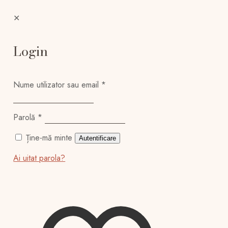
✕
Login
Nume utilizator sau email
*
Parolă
*
Ține-mă minte
Autentificare
Ai uitat parola?