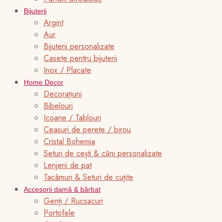
Bijuterii
Argint
Aur
Bijuterii personalizate
Casete pentru bijuterii
Inox / Placate
Home Decor
Decorațiuni
Bibelouri
Icoane / Tablouri
Ceasuri de perete / birou
Cristal Bohemia
Seturi de cești & căni personalizate
Lenjerii de pat
Tacâmuri & Seturi de cuțite
Accesorii damă & bărbat
Genți / Rucsacuri
Portofele