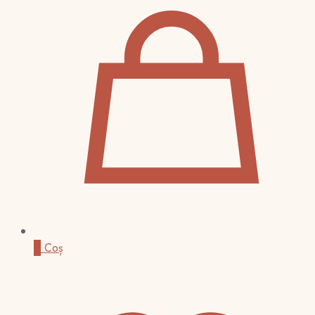
0
Coș