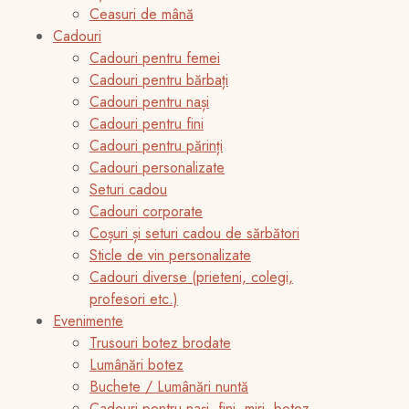
Ceasuri de mână
Cadouri
Cadouri pentru femei
Cadouri pentru bărbați
Cadouri pentru nași
Cadouri pentru fini
Cadouri pentru părinți
Cadouri personalizate
Seturi cadou
Cadouri corporate
Coșuri și seturi cadou de sărbători
Sticle de vin personalizate
Cadouri diverse (prieteni, colegi,
profesori etc.)
Evenimente
Trusouri botez brodate
Lumânări botez
Buchete / Lumânări nuntă
Cadouri pentru nași, fini, miri, botez