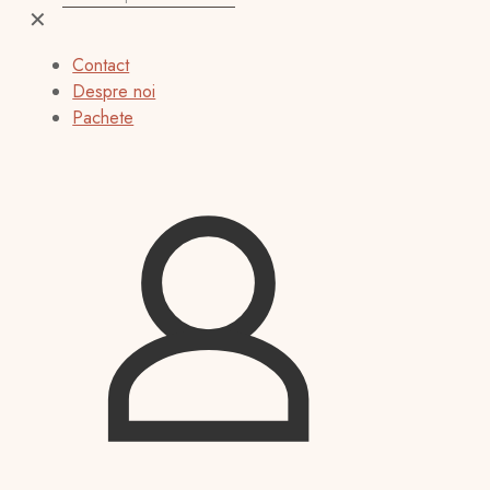
✕
Contact
Despre noi
Pachete