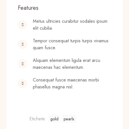
Features
Metus ultricies curabitur sodales ipsum
elit cubilia.
Tempor consequat turpis turpis vivamus
quam fusce.
Aliquam elementum ligula erat arcu
maecenas hac elementum.
Consequat fusce maecenas morbi
phasellus magna nisl.
Etichete:
gold
pearls