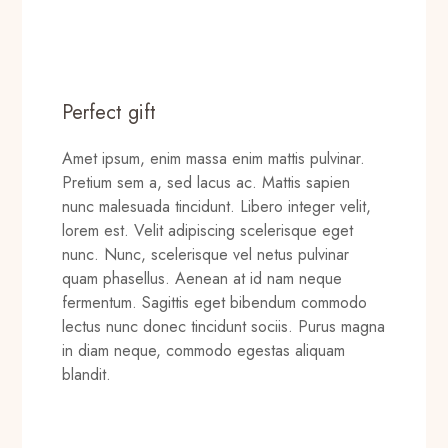
Perfect gift
Amet ipsum, enim massa enim mattis pulvinar.
Pretium sem a, sed lacus ac. Mattis sapien
nunc malesuada tincidunt. Libero integer velit,
lorem est. Velit adipiscing scelerisque eget
nunc. Nunc, scelerisque vel netus pulvinar
quam phasellus. Aenean at id nam neque
fermentum. Sagittis eget bibendum commodo
lectus nunc donec tincidunt sociis. Purus magna
in diam neque, commodo egestas aliquam
blandit.