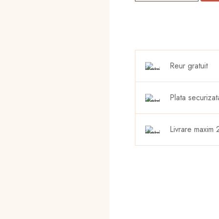
ring
Reur gratuit
Plata securizat
Livrare maxim 2