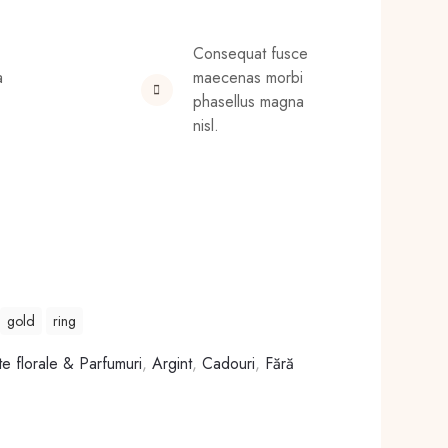
Consequat fusce
a
maecenas morbi
phasellus magna
nisl.
gold
ring
e florale & Parfumuri
,
Argint
,
Cadouri
,
Fără