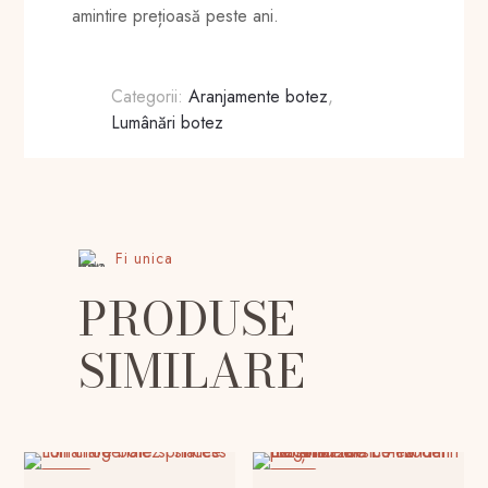
amintire prețioasă peste ani.
Categorii:
Aranjamente botez
,
Lumânări botez
Fi unica
PRODUSE
SIMILARE
-29%
-13%