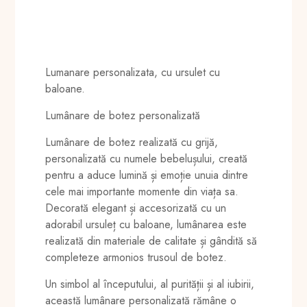
Lumanare personalizata, cu ursulet cu
baloane.
Lumânare de botez personalizată
Lumânare de botez realizată cu grijă,
personalizată cu numele bebelușului, creată
pentru a aduce lumină și emoție unuia dintre
cele mai importante momente din viața sa.
Decorată elegant și accesorizată cu un
adorabil ursuleț cu baloane, lumânarea este
realizată din materiale de calitate și gândită să
completeze armonios trusoul de botez.
Un simbol al începutului, al purității și al iubirii,
această lumânare personalizată rămâne o