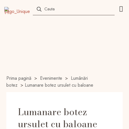
Prima pagină
>
Evenimente
>
Lumânări
botez
>
Lumanare botez ursulet cu baloane
Lumanare botez
ursulet cu baloane