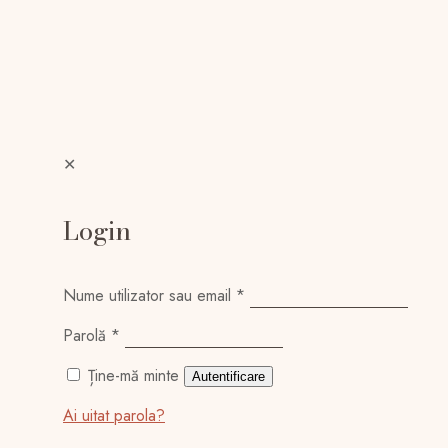
✕
Login
Nume utilizator sau email
*
Parolă
*
Ține-mă minte
Autentificare
Ai uitat parola?