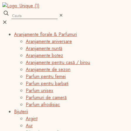
✕
✕
Aranjamente florale & Parfumuri
Aranjamente aniversare
Aranjamente nuntă
Aranjamente botez
Aranjamente pentru casă / birou
Aranjamente de sezon
Parfum pentru femei
Parfum pentru barbati
Parfum unisex
Parfumuri de cameră
Parfum afrodisiac
Bijuterii
Argint
Aur