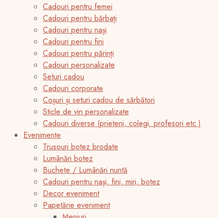
Cadouri pentru femei
Cadouri pentru bărbați
Cadouri pentru nași
Cadouri pentru fini
Cadouri pentru părinți
Cadouri personalizate
Seturi cadou
Cadouri corporate
Coșuri și seturi cadou de sărbători
Sticle de vin personalizate
Cadouri diverse (prieteni, colegi, profesori etc.)
Evenimente
Trusouri botez brodate
Lumânări botez
Buchete / Lumânări nuntă
Cadouri pentru nași, fini, miri, botez
Decor eveniment
Papetărie eveniment
Meniuri