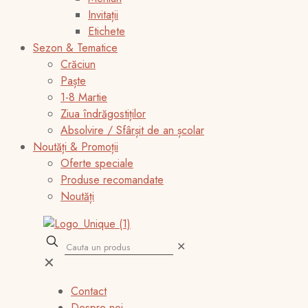
Invitații
Etichete
Sezon & Tematice
Crăciun
Paște
1-8 Martie
Ziua îndrăgostiților
Absolvire / Sfârșit de an școlar
Noutăți & Promoții
Oferte speciale
Produse recomandate
Noutăți
✕
✕
Contact
Despre noi