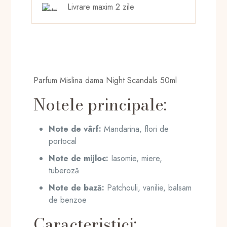
031
Livrare maxim 2 zile
Parfum Mislina dama Night Scandals 50ml
Notele principale:
Note de vârf:
Mandarina, flori de
portocal
Note de mijloc:
Iasomie, miere,
tuberoză
Note de bază:
Patchouli, vanilie, balsam
de benzoe
Caracteristici: