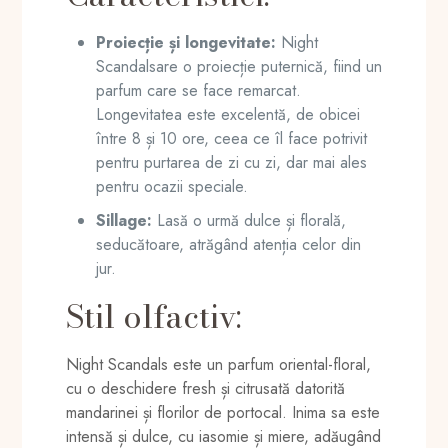
Proiecție și longevitate:
Night
Scandalsare o proiecție puternică, fiind un
parfum care se face remarcat.
Longevitatea este excelentă, de obicei
între 8 și 10 ore, ceea ce îl face potrivit
pentru purtarea de zi cu zi, dar mai ales
pentru ocazii speciale.
Sillage:
Lasă o urmă dulce și florală,
seducătoare, atrăgând atenția celor din
jur.
Stil olfactiv:
Night Scandals este un parfum oriental-floral,
cu o deschidere fresh și citrusată datorită
mandarinei și florilor de portocal. Inima sa este
intensă și dulce, cu iasomie și miere, adăugând