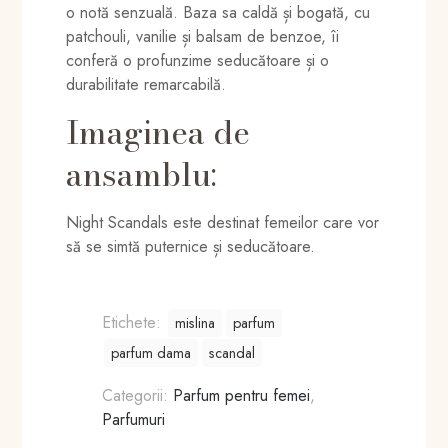
o notă senzuală. Baza sa caldă și bogată, cu
patchouli, vanilie și balsam de benzoe, îi
conferă o profunzime seducătoare și o
durabilitate remarcabilă.
Imaginea de
ansamblu:
Night Scandals este destinat femeilor care vor
să se simtă puternice și seducătoare.
Etichete:
mislina
parfum
parfum dama
scandal
Categorii:
Parfum pentru femei
,
Parfumuri