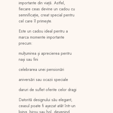
importante din viață. Astfel,
fiecare ceas devine un cadou cu
semnificație, creat special pentru
cel care îl primește.
Este un cadou ideal pentru a
marca momente importante
precum:
mulțumirea și aprecierea pentru
nași sau fini
celebrarea unei pensionări
aniversări sau ocazii speciale
daruri de suflet oferite celor dragi
Datorită designului său elegant,
ceasul poate fi așezat atât într-un
living, birou sau hol, devenind