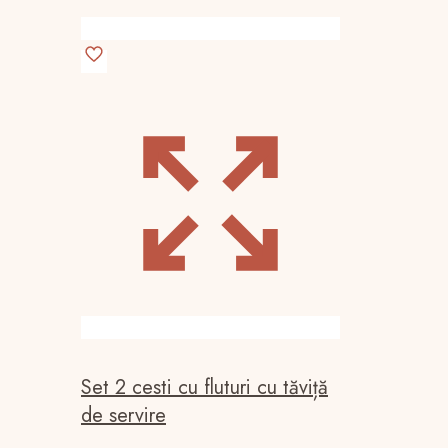
Set 2 cesti cu fluturi cu tăviță
de servire