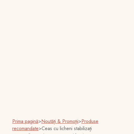
Prima pagină
>
Noutăți & Promoții
>
Produse
recomandate
>
Ceas cu licheni stabilizați