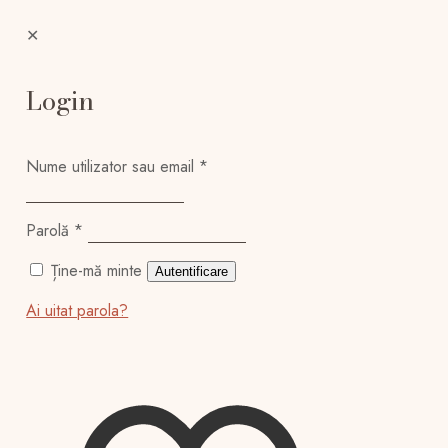
✕
Login
Nume utilizator sau email
*
Parolă
*
Ține-mă minte
Autentificare
Ai uitat parola?