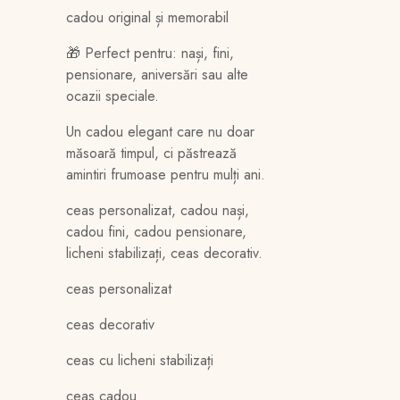
cadou original și memorabil
🎁 Perfect pentru: nași, fini,
pensionare, aniversări sau alte
ocazii speciale.
Un cadou elegant care nu doar
măsoară timpul, ci păstrează
amintiri frumoase pentru mulți ani.
ceas personalizat, cadou nași,
cadou fini, cadou pensionare,
licheni stabilizați, ceas decorativ.
ceas personalizat
ceas decorativ
ceas cu licheni stabilizați
ceas cadou