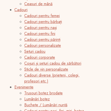
Ceasuri de mână
Cadouri
Cadouri pentru femei
Cadouri pentru bărbați
Cadouri pentru nași
Cadouri pentru fini
Cadouri pentru părinți
Cadouri personalizate
Seturi cadou
Cadouri corporate
Coșuri și seturi cadou de sărbători
Sticle de vin personalizate
Cadouri diverse (prieteni, colegi,
profesori etc.)
Evenimente
Trusouri botez brodate
Lumânări botez
Buchete / Lumânări nuntă
Cadouri pentru nași, fini, miri, botez