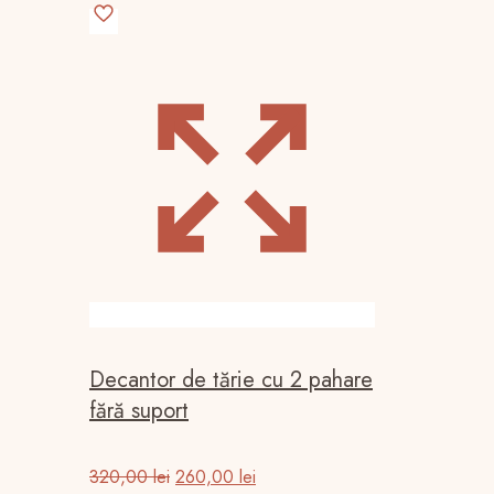
Decantor de tărie cu 2 pahare
fără suport
Prețul
Prețul
320,00
lei
260,00
lei