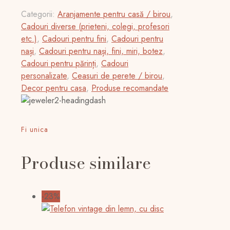
Categorii:
Aranjamente pentru casă / birou
,
Cadouri diverse (prieteni, colegi, profesori
etc.)
,
Cadouri pentru fini
,
Cadouri pentru
nași
,
Cadouri pentru nași, fini, miri, botez
,
Cadouri pentru părinți
,
Cadouri
personalizate
,
Ceasuri de perete / birou
,
Decor pentru casa
,
Produse recomandate
Fi unica
Produse similare
-23%