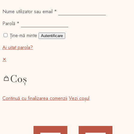
Nume utilizator sau email
*
Parolă
*
Ține-mă minte
Autentificare
Ai uitat parola?
✕
Coș
Continuă cu finalizarea comenzii
Vezi coșul