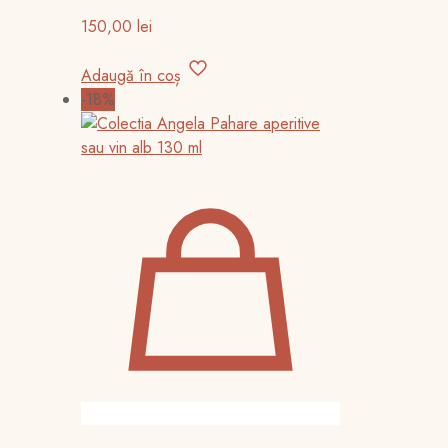
150,00
lei
Adaugă în coș
-18%