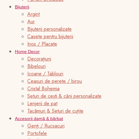
Bijuterii
Argint
Aur
Bijuterii personalizate
Casete pentru bijuterii
Inox / Placate
Home Decor
Decorațiuni
Bibelouri
Icoane / Tablouri
Ceasuri de perete / birou
Cristal Bohemia
Seturi de cești & căni personalizate
Lenjerii de pat
Tacâmuri & Seturi de cuțite
Accesorii damă & bărbat
Genți / Rucsacuri
Portofele