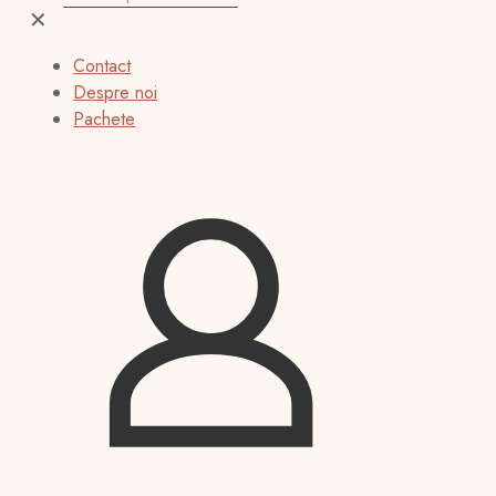
✕
Contact
Despre noi
Pachete