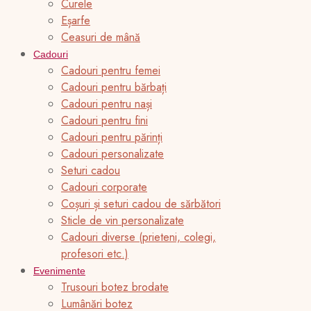
Curele
Eșarfe
Ceasuri de mână
Cadouri
Cadouri pentru femei
Cadouri pentru bărbați
Cadouri pentru nași
Cadouri pentru fini
Cadouri pentru părinți
Cadouri personalizate
Seturi cadou
Cadouri corporate
Coșuri și seturi cadou de sărbători
Sticle de vin personalizate
Cadouri diverse (prieteni, colegi,
profesori etc.)
Evenimente
Trusouri botez brodate
Lumânări botez