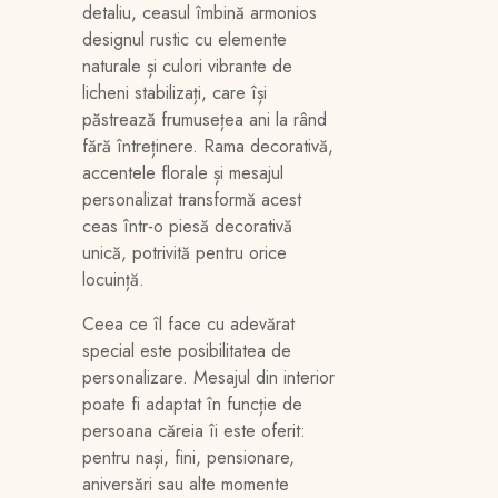
detaliu, ceasul îmbină armonios
designul rustic cu elemente
naturale și culori vibrante de
licheni stabilizați, care își
păstrează frumusețea ani la rând
fără întreținere. Rama decorativă,
accentele florale și mesajul
personalizat transformă acest
ceas într-o piesă decorativă
unică, potrivită pentru orice
locuință.
Ceea ce îl face cu adevărat
special este posibilitatea de
personalizare. Mesajul din interior
poate fi adaptat în funcție de
persoana căreia îi este oferit:
pentru nași, fini, pensionare,
aniversări sau alte momente