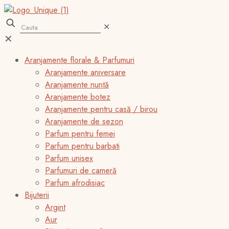
✕
✕
Aranjamente florale & Parfumuri
Aranjamente aniversare
Aranjamente nuntă
Aranjamente botez
Aranjamente pentru casă / birou
Aranjamente de sezon
Parfum pentru femei
Parfum pentru barbati
Parfum unisex
Parfumuri de cameră
Parfum afrodisiac
Bijuterii
Argint
Aur