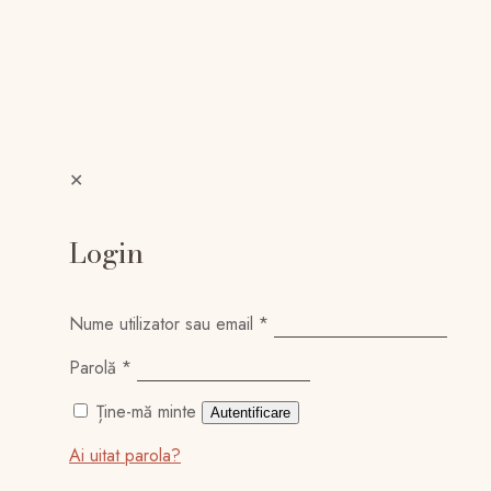
✕
Login
Nume utilizator sau email
*
Parolă
*
Ține-mă minte
Autentificare
Ai uitat parola?