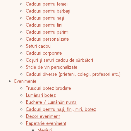
Cadouri pentru femei
Cadouri pentru bărbați
Cadouri pentru nași
Cadouri pentru fini
Cadouri pentru părinți
Cadouri personalizate
Seturi cadou
Cadouri corporate
Coșuri și seturi cadou de sărbători
Sticle de vin personalizate
Cadouri diverse (prieteni, colegi, profesori etc.)
Evenimente
Trusouri botez brodate
Lumânări botez
Buchete / Lumânări nuntă
Cadouri pentru nași, fini, miri, botez
Decor eveniment
Papetărie eveniment
Meniuri