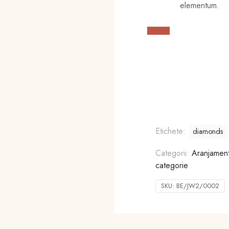
elementum.
Etichete:
diamonds
Categorii:
Aranjament
categorie
SKU:
BE/JW2/0002