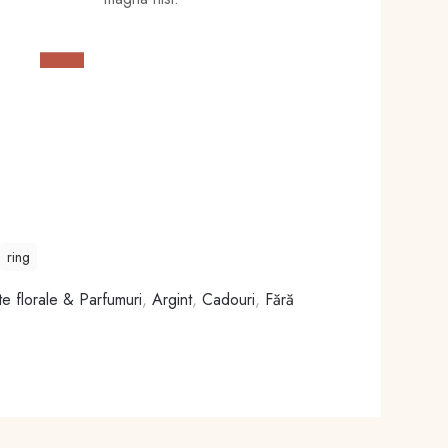
ring
e florale & Parfumuri
,
Argint
,
Cadouri
,
Fără