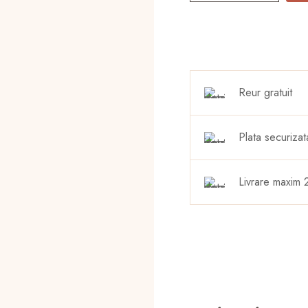
ring
Reur gratuit
Plata securizat
Livrare maxim 2