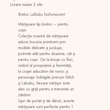
Livrare maxim 2 zile
Breloc LaBubu fosforescent
Mărțișoare tip breloc – pentru
copii
Colecția noastră de mărțișoare
aduce bucuria primăverii prin
modele delicate și jucăușe,
potrivite atât pentru doamne, cât și
pentru copii. De la broșe cu flori,
simbol al prospețimii și feminității,
la coșari aducători de noroc și
personaje îndrăgite precum Stitch
și Labubu, fiecare mărțișor este
ales cu grijă pentru a transmite un
zâmbet.
Ușor de purtat și de dăruit, aceste
mărțișoare sunt perfecte pentru 1