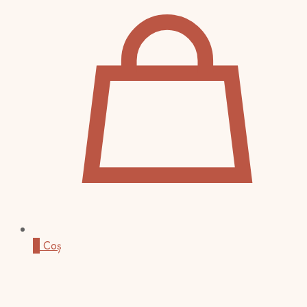
0
Coș