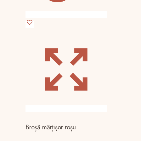
Broșă mărțișor roșu