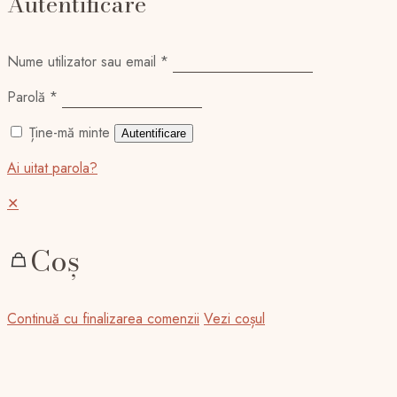
Autentificare
Nume utilizator sau email
*
Parolă
*
Ține-mă minte
Autentificare
Ai uitat parola?
✕
Coș
Continuă cu finalizarea comenzii
Vezi coșul