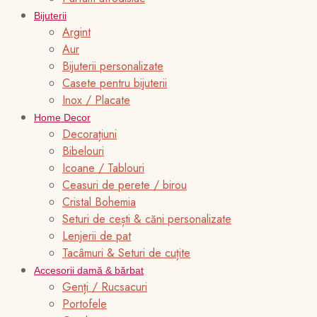
Bijuterii
Argint
Aur
Bijuterii personalizate
Casete pentru bijuterii
Inox / Placate
Home Decor
Decorațiuni
Bibelouri
Icoane / Tablouri
Ceasuri de perete / birou
Cristal Bohemia
Seturi de cești & căni personalizate
Lenjerii de pat
Tacâmuri & Seturi de cuțite
Accesorii damă & bărbat
Genți / Rucsacuri
Portofele