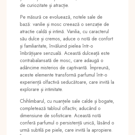
de curiozitate și atracție.
Pe măsură ce evoluează, notele sale de
bază: vanilie și mosc creează o senzație de
atractie caldă și intimă. Vanilia, cu caracterul
său dulce și cremos, aduce o notă de confort
și familiaritate, învăluind pielea într-o
îmbrățișare senzuală. Această dulceață este
contrabalansată de mosc, care adaugă o
adâncime misterios de captivantă. Împreună,
aceste elemente transformă parfumul într-o
experiență olfactivă seducătoare, care invită la
explorare și intimitate.
Chihlimbarul, cu nuanțele sale calde și bogate,
completează tabloul olfactiv, aducând o
dimensiune de sofisticare. Această notă
conferă parfumul o persistență unică, lăsând o
urmă subtilă pe piele, care invită la apropiere.