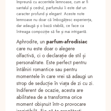
Împreună cu accentele lemnoase, cum ar fi
santalul și cedrul, parfumului îi este dat un
caracter profund și elegant. Aceste note
lemnoase nu doar că îmbogățesc experiența,
dar adaugă și o bază stabilă, ce face ca
întreaga compoziție să fie și mai intrigantă.
Aphrodite, un
parfum-afrodisiac
care nu este doar o alegere
olfactivă, ci o declarație de stil și
personalitate. Este perfect pentru
întâlniri romantice sau pentru
momentele în care vrei să adaugi un
strop de seducție în viața de zi cu zi.
Indiferent de ocazie, acesta are
abilitatea de a transforma orice
moment obișnuit într-o provocare