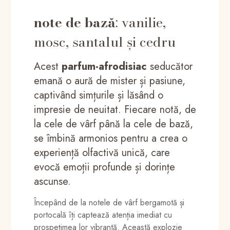
note de bază
: vanilie,
mosc, santalul și cedru
Acest
parfum-afrodisiac
seducător
emană o aură de mister și pasiune,
captivând simțurile și lăsând o
impresie de neuitat. Fiecare notă, de
la cele de vârf până la cele de bază,
se îmbină armonios pentru a crea o
experiență olfactivă unică, care
evocă emoții profunde și dorințe
ascunse.
Începând de la notele de vârf bergamotă și
portocală îți captează atenția imediat cu
prospețimea lor vibrantă. Această explozie