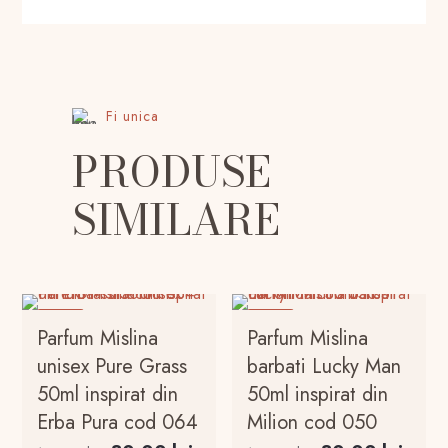
Fi unica
PRODUSE
SIMILARE
-20%
-20%
Parfum Mislina
Parfum Mislina
unisex Pure Grass
barbati Lucky Man
50ml inspirat din
50ml inspirat din
Erba Pura cod 064
Milion cod 050