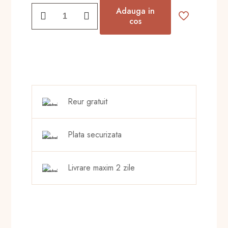
a
este:
Cantitate
Adauga in
fost:
210,00 lei.
Parfum
cos
afrodisiac
250,00 lei.
Aphrodite
Reur gratuit
Plata securizata
Livrare maxim 2 zile