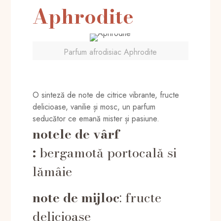
Aphrodite
Parfum afrodisiac Aphrodite
O sinteză de note de citrice vibrante, fructe
delicioase, vanilie și mosc, un parfum
seducător ce emană mister și pasiune.
notele de vârf
:
bergamotă portocală si
lămâie
note de mijloc
: fructe
delicioase