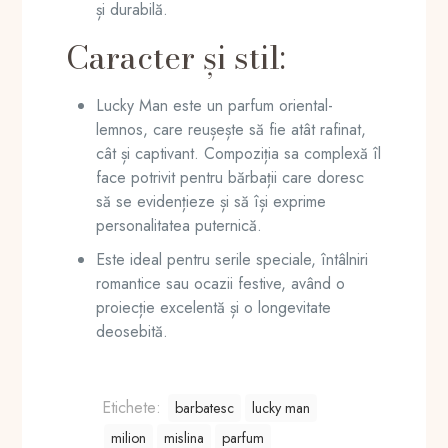
și durabilă.
Caracter și stil:
Lucky Man este un parfum oriental-
lemnos, care reușește să fie atât rafinat,
cât și captivant. Compoziția sa complexă îl
face potrivit pentru bărbații care doresc
să se evidențieze și să își exprime
personalitatea puternică.
Este ideal pentru serile speciale, întâlniri
romantice sau ocazii festive, având o
proiecție excelentă și o longevitate
deosebită.
Etichete:
barbatesc
lucky man
milion
mislina
parfum