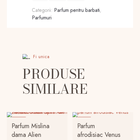
Categorii:
Parfum pentru barbati
,
Parfumuri
Fi unica
PRODUSE
SIMILARE
-20%
-16%
Parfum Mislina
Parfum
dama Alien
afrodisiac Venus