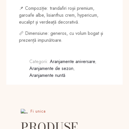
📌 Compoziție: trandafiri roșii premium,
garoafe albe, lisianthus crem, hypericum,
eucalipt și verdeață decorativă.
📏 Dimensiune: generos, cu volum bogat și
prezență impunătoare.
Categorii:
Aranjamente aniversare
,
Aranjamente de sezon
,
Aranjamente nuntă
Fi unica
PRODUSE