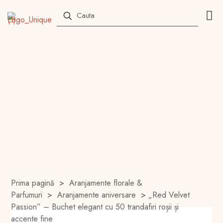
Prima pagină
>
Aranjamente florale &
Parfumuri
>
Aranjamente aniversare
>
„Red Velvet
Passion” – Buchet elegant cu 50 trandafiri roșii și
accente fine