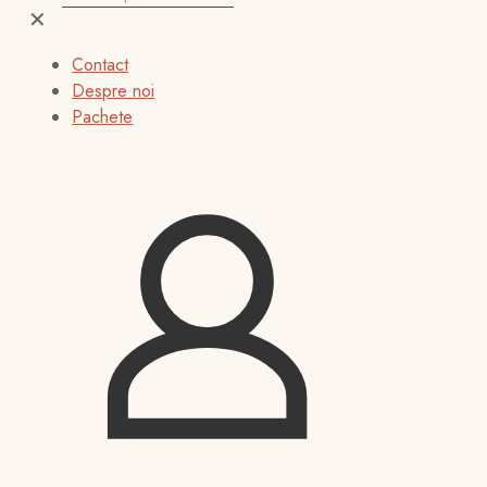
✕
Contact
Despre noi
Pachete