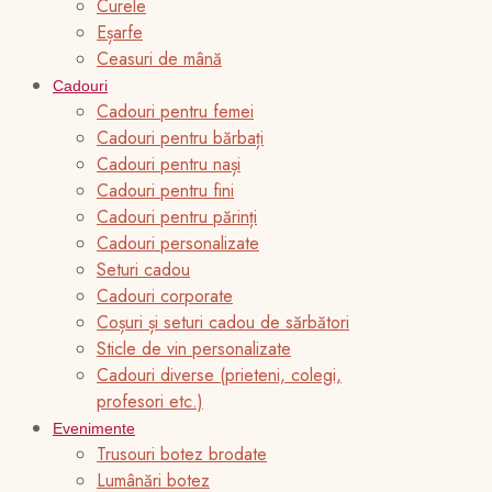
Curele
Eșarfe
Ceasuri de mână
Cadouri
Cadouri pentru femei
Cadouri pentru bărbați
Cadouri pentru nași
Cadouri pentru fini
Cadouri pentru părinți
Cadouri personalizate
Seturi cadou
Cadouri corporate
Coșuri și seturi cadou de sărbători
Sticle de vin personalizate
Cadouri diverse (prieteni, colegi,
profesori etc.)
Evenimente
Trusouri botez brodate
Lumânări botez