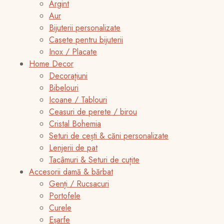
Argint
Aur
Bijuterii personalizate
Casete pentru bijuterii
Inox / Placate
Home Decor
Decorațiuni
Bibelouri
Icoane / Tablouri
Ceasuri de perete / birou
Cristal Bohemia
Seturi de cești & căni personalizate
Lenjerii de pat
Tacâmuri & Seturi de cuțite
Accesorii damă & bărbat
Genți / Rucsacuri
Portofele
Curele
Eșarfe