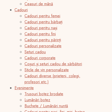
Ceasuri de mână
Cadouri
Cadouri pentru femei
Cadouri pentru bărbați
Cadouri pentru nași
Cadouri pentru fini
Cadouri pentru părinți
Cadouri personalizate
Seturi cadou
Cadouri corporate
Coșuri și seturi cadou de sărbători
Sticle de vin personalizate
Cadouri diverse (prieteni, colegi,
profesori etc.)
Evenimente
Trusouri botez brodate
Lumânări botez
Buchete / Lumânări nuntă
Cadouri pentru nași, fini, miri, botez