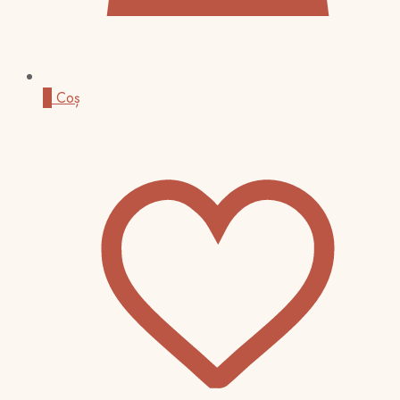
0
Coș