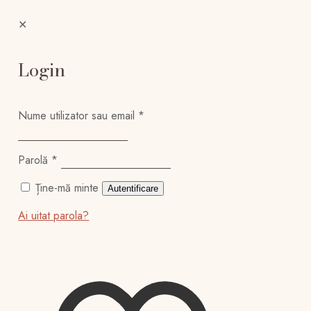
✕
Login
Nume utilizator sau email
*
Parolă
*
Ține-mă minte
Autentificare
Ai uitat parola?