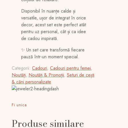
Disponibil în nuanțe calde și
versatile, ușor de integrat în orice
decor, acest set este perfect atât
pentru uz personal, cât și ca idee
de cadou inspirată.
✨ Un set care transformă fiecare
pauză într-un moment special.
Categorii:
Cadouri
,
Cadouri pentru femei
,
Noutăți
,
Noutăți & Promoții
,
Seturi de cești
& căni personalizate
Fi unica
Produse similare