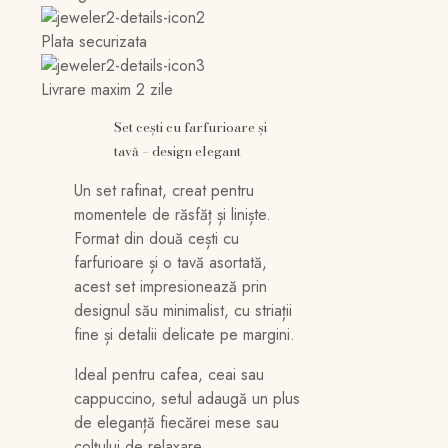
Plata securizata
Livrare maxim 2 zile
Set cești cu farfurioare și
tavă – design elegant
Un set rafinat, creat pentru
momentele de răsfăț și liniște.
Format din două cești cu
farfurioare și o tavă asortată,
acest set impresionează prin
designul său minimalist, cu striații
fine și detalii delicate pe margini.
Ideal pentru cafea, ceai sau
cappuccino, setul adaugă un plus
de eleganță fiecărei mese sau
colțului de relaxare.