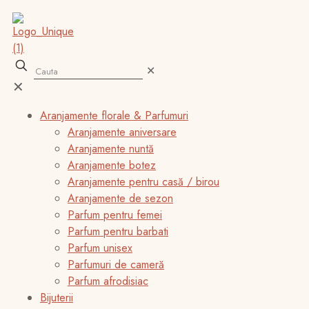
✕
✕
Aranjamente florale & Parfumuri
Aranjamente aniversare
Aranjamente nuntă
Aranjamente botez
Aranjamente pentru casă / birou
Aranjamente de sezon
Parfum pentru femei
Parfum pentru barbati
Parfum unisex
Parfumuri de cameră
Parfum afrodisiac
Bijuterii