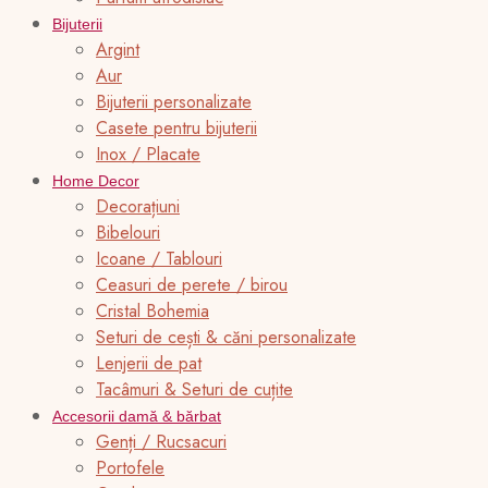
Bijuterii
Argint
Aur
Bijuterii personalizate
Casete pentru bijuterii
Inox / Placate
Home Decor
Decorațiuni
Bibelouri
Icoane / Tablouri
Ceasuri de perete / birou
Cristal Bohemia
Seturi de cești & căni personalizate
Lenjerii de pat
Tacâmuri & Seturi de cuțite
Accesorii damă & bărbat
Genți / Rucsacuri
Portofele