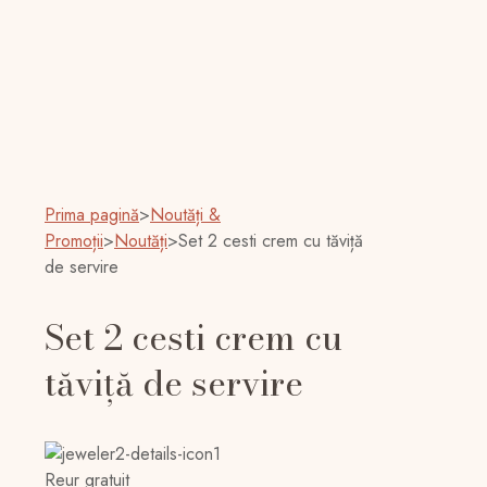
Prima pagină
>
Noutăți &
Promoții
>
Noutăți
>
Set 2 cesti crem cu tăviță
de servire
Set 2 cesti crem cu
tăviță de servire
Reur gratuit